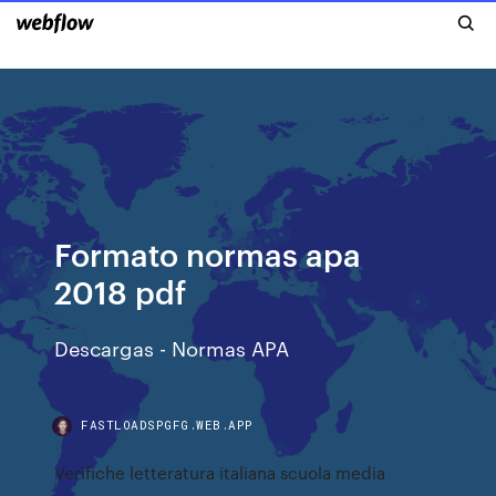
Formato normas apa
2018 pdf
Descargas - Normas APA
FASTLOADSPGFG.WEB.APP
Verifiche letteratura italiana scuola media