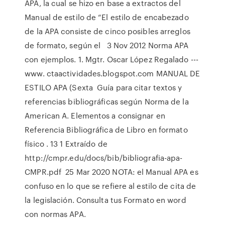
APA, la cual se hizo en base a extractos del
Manual de estilo de “El estilo de encabezado
de la APA consiste de cinco posibles arreglos
de formato, según el 3 Nov 2012 Norma APA
con ejemplos. 1. Mgtr. Oscar López Regalado ---
www. ctaactividades.blogspot.com MANUAL DE
ESTILO APA (Sexta Guía para citar textos y
referencias bibliográficas según Norma de la
American A. Elementos a consignar en
Referencia Bibliográfica de Libro en formato
físico . 13 1 Extraído de
http://cmpr.edu/docs/bib/bibliografia-apa-
CMPR.pdf 25 Mar 2020 NOTA: el Manual APA es
confuso en lo que se refiere al estilo de cita de
la legislación. Consulta tus Formato en word
con normas APA.