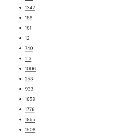
1342
186
181
12
740
113
1006
253
933
1859
1778
1865
1508