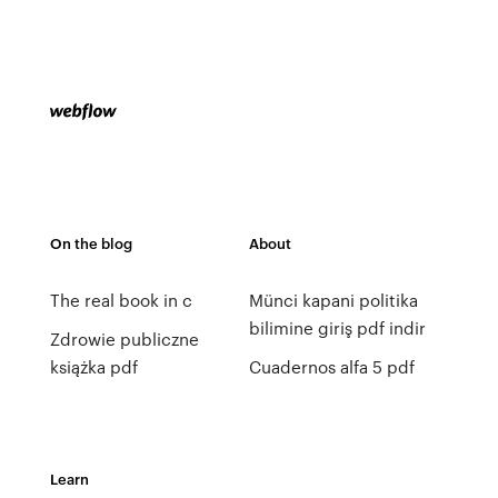
On the blog
About
The real book in c
Münci kapani politika
bilimine giriş pdf indir
Zdrowie publiczne
książka pdf
Cuadernos alfa 5 pdf
Learn