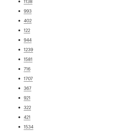
1138
993
402
122
944
1239
1581
716
1707
367
921
322
421
1534