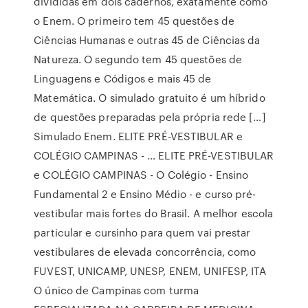
divididas em dois cadernos, exatamente como
o Enem. O primeiro tem 45 questões de
Ciências Humanas e outras 45 de Ciências da
Natureza. O segundo tem 45 questões de
Linguagens e Códigos e mais 45 de
Matemática. O simulado gratuito é um híbrido
de questões preparadas pela própria rede […]
Simulado Enem. ELITE PRÉ-VESTIBULAR e
COLÉGIO CAMPINAS - … ELITE PRÉ-VESTIBULAR
e COLÉGIO CAMPINAS - O Colégio - Ensino
Fundamental 2 e Ensino Médio - e curso pré-
vestibular mais fortes do Brasil. A melhor escola
particular e cursinho para quem vai prestar
vestibulares de elevada concorrência, como
FUVEST, UNICAMP, UNESP, ENEM, UNIFESP, ITA
O único de Campinas com turma