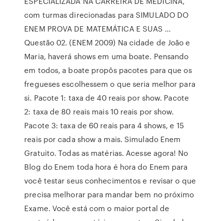
ESPECIALIZADA NA CARREIRA DE MEDICINA,
com turmas direcionadas para SIMULADO DO
ENEM PROVA DE MATEMÁTICA E SUAS …
Questão 02. (ENEM 2009) Na cidade de João e
Maria, haverá shows em uma boate. Pensando
em todos, a boate propôs pacotes para que os
fregueses escolhessem o que seria melhor para
si. Pacote 1: taxa de 40 reais por show. Pacote
2: taxa de 80 reais mais 10 reais por show.
Pacote 3: taxa de 60 reais para 4 shows, e 15
reais por cada show a mais. Simulado Enem
Gratuito. Todas as matérias. Acesse agora! No
Blog do Enem toda hora é hora do Enem para
você testar seus conhecimentos e revisar o que
precisa melhorar para mandar bem no próximo
Exame. Você está com o maior portal de