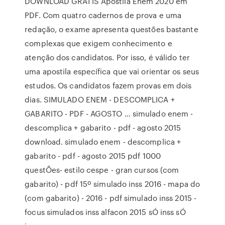
DOWNLOAD GRÁTIS Apostila Enem 2020 em
PDF. Com quatro cadernos de prova e uma
redação, o exame apresenta questões bastante
complexas que exigem conhecimento e
atenção dos candidatos. Por isso, é válido ter
uma apostila específica que vai orientar os seus
estudos. Os candidatos fazem provas em dois
dias. SIMULADO ENEM - DESCOMPLICA +
GABARITO - PDF - AGOSTO … simulado enem -
descomplica + gabarito - pdf - agosto 2015
download. simulado enem - descomplica +
gabarito - pdf - agosto 2015 pdf 1000
questÕes- estilo cespe - gran cursos (com
gabarito) - pdf 15º simulado inss 2016 - mapa do
(com gabarito) - 2016 - pdf simulado inss 2015 -
focus simulados inss alfacon 2015 sÓ inss sÓ