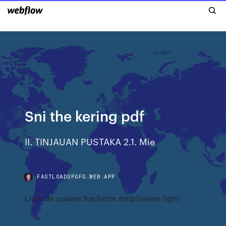
Sni the kering pdf
II. TINJAUAN PUSTAKA 2.1. Mie
FASTLOADSPGFG.WEB.APP
Livre de cuisine hachette simplissime light