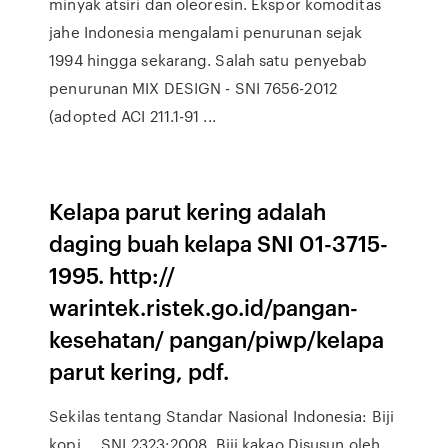
minyak atsiri dan oleoresin. Ekspor komoditas
jahe Indonesia mengalami penurunan sejak
1994 hingga sekarang. Salah satu penyebab
penurunan MIX DESIGN - SNI 7656-2012
(adopted ACI 211.1-91 ...
Kelapa parut kering adalah
daging buah kelapa SNI 01-3715-
1995. http://
warintek.ristek.go.id/pangan-
kesehatan/ pangan/piwp/kelapa
parut kering, pdf.
Sekilas tentang Standar Nasional Indonesia: Biji
kopi ... SNI 2323:2008, Biji kakao Disusun oleh