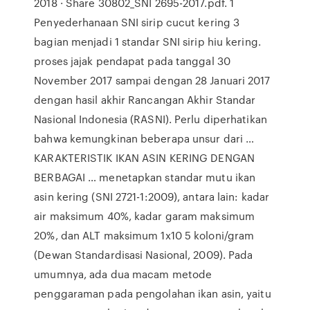
2018 · Share 30802_SNI 2695-2017.pdf. 1
Penyederhanaan SNI sirip cucut kering 3
bagian menjadi 1 standar SNI sirip hiu kering.
proses jajak pendapat pada tanggal 30
November 2017 sampai dengan 28 Januari 2017
dengan hasil akhir Rancangan Akhir Standar
Nasional Indonesia (RASNI). Perlu diperhatikan
bahwa kemungkinan beberapa unsur dari …
KARAKTERISTIK IKAN ASIN KERING DENGAN
BERBAGAI … menetapkan standar mutu ikan
asin kering (SNI 2721-1:2009), antara lain: kadar
air maksimum 40%, kadar garam maksimum
20%, dan ALT maksimum 1x10 5 koloni/gram
(Dewan Standardisasi Nasional, 2009). Pada
umumnya, ada dua macam metode
penggaraman pada pengolahan ikan asin, yaitu