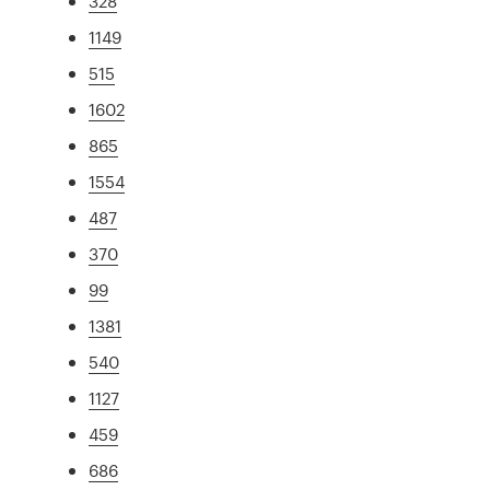
328
1149
515
1602
865
1554
487
370
99
1381
540
1127
459
686