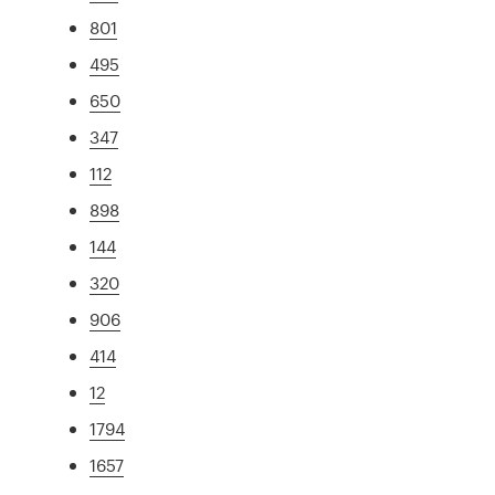
801
495
650
347
112
898
144
320
906
414
12
1794
1657