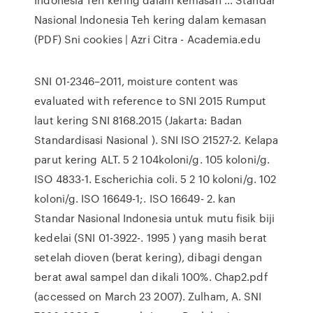
Nasional Indonesia Teh kering dalam kemasan
(PDF) Sni cookies | Azri Citra - Academia.edu
SNI 01-2346–2011, moisture content was
evaluated with reference to SNI 2015 Rumput
laut kering SNI 8168.2015 (Jakarta: Badan
Standardisasi Nasional ). SNI ISO 21527-2. Kelapa
parut kering ALT. 5 2 104koloni/g. 105 koloni/g.
ISO 4833-1. Escherichia coli. 5 2 10 koloni/g. 102
koloni/g. ISO 16649-1;. ISO 16649- 2. kan
Standar Nasional Indonesia untuk mutu fisik biji
kedelai (SNI 01-3922-. 1995 ) yang masih berat
setelah dioven (berat kering), dibagi dengan
berat awal sampel dan dikali 100%. Chap2.pdf
(accessed on March 23 2007). Zulham, A. SNI