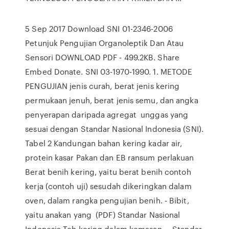
5 Sep 2017 Download SNI 01-2346-2006
Petunjuk Pengujian Organoleptik Dan Atau
Sensori DOWNLOAD PDF - 499.2KB. Share
Embed Donate. SNI 03-1970-1990. 1. METODE
PENGUJIAN jenis curah, berat jenis kering
permukaan jenuh, berat jenis semu, dan angka
penyerapan daripada agregat unggas yang
sesuai dengan Standar Nasional Indonesia (SNI).
Tabel 2 Kandungan bahan kering kadar air,
protein kasar Pakan dan EB ransum perlakuan
Berat benih kering, yaitu berat benih contoh
kerja (contoh uji) sesudah dikeringkan dalam
oven, dalam rangka pengujian benih. - Bibit,
yaitu anakan yang (PDF) Standar Nasional
Indonesia Teh kering dalam kemasan ... Standar