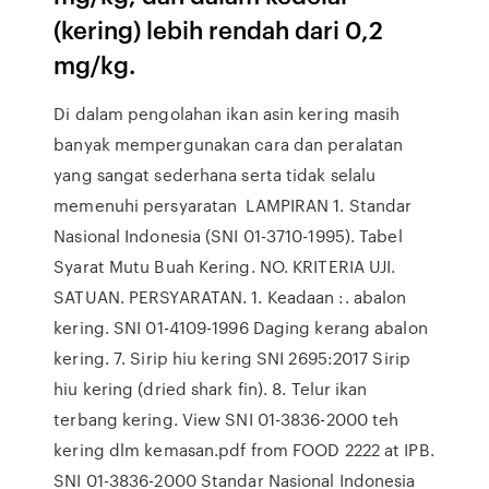
(kering) lebih rendah dari 0,2
mg/kg.
Di dalam pengolahan ikan asin kering masih
banyak mempergunakan cara dan peralatan
yang sangat sederhana serta tidak selalu
memenuhi persyaratan LAMPIRAN 1. Standar
Nasional Indonesia (SNI 01-3710-1995). Tabel
Syarat Mutu Buah Kering. NO. KRITERIA UJI.
SATUAN. PERSYARATAN. 1. Keadaan :. abalon
kering. SNI 01-4109-1996 Daging kerang abalon
kering. 7. Sirip hiu kering SNI 2695:2017 Sirip
hiu kering (dried shark fin). 8. Telur ikan
terbang kering. View SNI 01-3836-2000 teh
kering dlm kemasan.pdf from FOOD 2222 at IPB.
SNI 01-3836-2000 Standar Nasional Indonesia