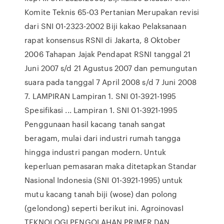
Komite Teknis 65-03 Pertanian Merupakan revisi
dari SNI 01-2323-2002 Biji kakao Pelaksanaan
rapat konsensus RSNI di Jakarta, 8 Oktober
2006 Tahapan Jajak Pendapat RSNI tanggal 21
Juni 2007 s/d 21 Agustus 2007 dan pemungutan
suara pada tanggal 7 April 2008 s/d 7 Juni 2008
7. LAMPIRAN Lampiran 1. SNI 01-3921-1995
Spesifikasi ... Lampiran 1. SNI 01-3921-1995
Penggunaan hasil kacang tanah sangat
beragam, mulai dari industri rumah tangga
hingga industri pangan modern. Untuk
keperluan pemasaran maka ditetapkan Standar
Nasional Indonesia (SNI 01-3921-1995) untuk
mutu kacang tanah biji (wose) dan polong
(gelondong) seperti berikut ini. AgroinovasI
TEKNOLOGI PENGOLAHAN PRIMER DAN …