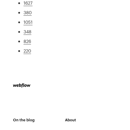
1627
380
1051
348
826
220
On the blog
About