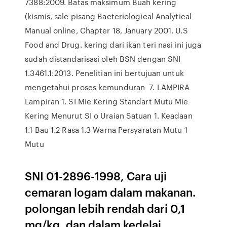
7388:2009. Batas maksimum Buah kering
(kismis, sale pisang Bacteriological Analytical
Manual online, Chapter 18, January 2001. U.S
Food and Drug. kering dari ikan teri nasi ini juga
sudah distandarisasi oleh BSN dengan SNI
1.3461.1:2013. Penelitian ini bertujuan untuk
mengetahui proses kemunduran 7. LAMPIRA
Lampiran 1. SI Mie Kering Standart Mutu Mie
Kering Menurut SI o Uraian Satuan 1. Keadaan
1.1 Bau 1.2 Rasa 1.3 Warna Persyaratan Mutu 1
Mutu
SNI 01-2896-1998, Cara uji
cemaran logam dalam makanan.
polongan lebih rendah dari 0,1
mg/kg, dan dalam kedelai