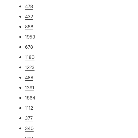
478
432
888
1953
678
1180
1223
488
1391
1864
1112
377
340